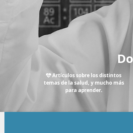
Do
Artículos sobre los distintos
temas de la salud, y mucho más
para aprender.