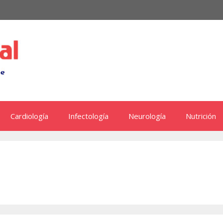
Cardiología
Infectología
Neurología
Nutrición