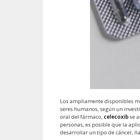
Los ampliamente disponibles me
seres humanos, según un invest
oral del fármaco,
celecoxib
se a
personas, es posible que la apl
desarrollar un tipo de cáncer, l