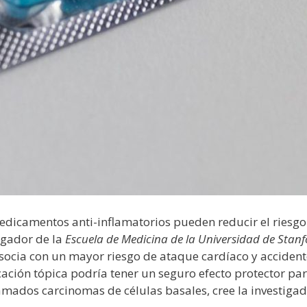
dicamentos anti-inflamatorios pueden reducir el riesgo
igador de la
Escuela de Medicina de la Universidad de Stan
socia con un mayor riesgo de ataque cardíaco y acciden
icación tópica podría tener un seguro efecto protector p
lamados carcinomas de células basales, cree la investigad