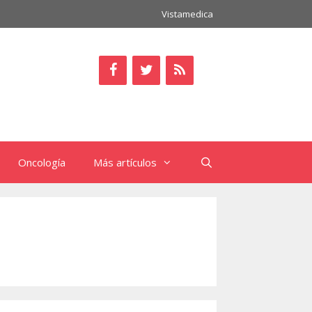
Vistamedica
Oncología
Más artículos