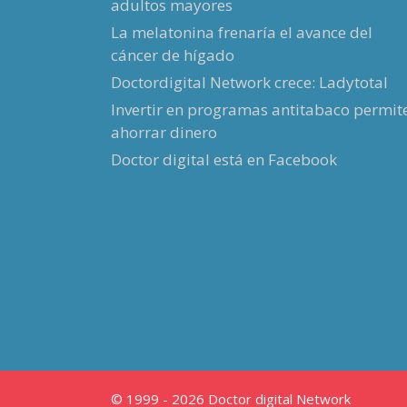
adultos mayores
La melatonina frenaría el avance del
cáncer de hígado
Doctordigital Network crece: Ladytotal
Invertir en programas antitabaco permit
ahorrar dinero
Doctor digital está en Facebook
© 1999 - 2026 Doctor digital Network