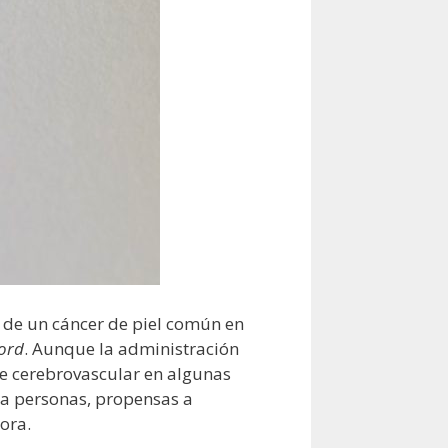
 de un cáncer de piel común en
ford
. Aunque la administración
te cerebrovascular en algunas
ara personas, propensas a
ora.