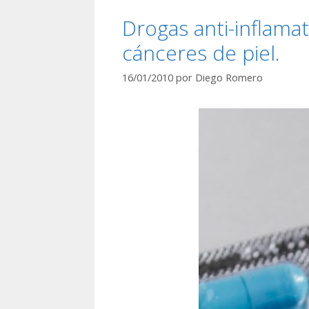
Drogas anti-inflama
cánceres de piel.
16/01/2010
por
Diego Romero