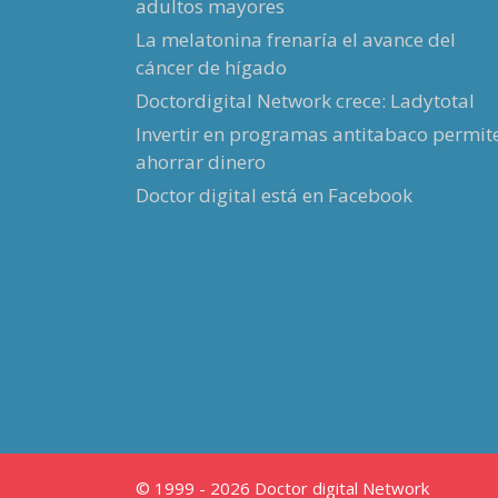
adultos mayores
La melatonina frenaría el avance del
cáncer de hígado
Doctordigital Network crece: Ladytotal
Invertir en programas antitabaco permit
ahorrar dinero
Doctor digital está en Facebook
© 1999 - 2026 Doctor digital Network