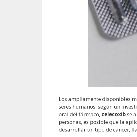
Los ampliamente disponibles me
seres humanos, según un invest
oral del fármaco,
celecoxib
se a
personas, es posible que la apl
desarrollar un tipo de cáncer, l