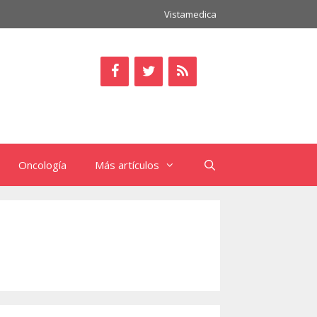
Vistamedica
Oncología
Más artículos