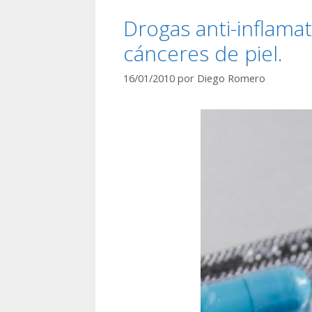
Drogas anti-inflama
cánceres de piel.
16/01/2010
por
Diego Romero