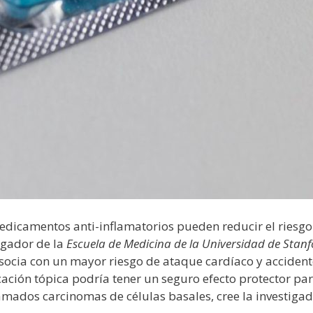
dicamentos anti-inflamatorios pueden reducir el riesgo
igador de la
Escuela de Medicina de la Universidad de Stan
socia con un mayor riesgo de ataque cardíaco y acciden
icación tópica podría tener un seguro efecto protector p
lamados carcinomas de células basales, cree la investigad