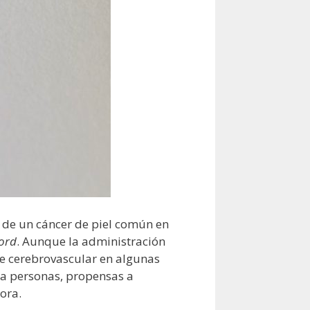
 de un cáncer de piel común en
ford
. Aunque la administración
te cerebrovascular en algunas
ara personas, propensas a
ora.