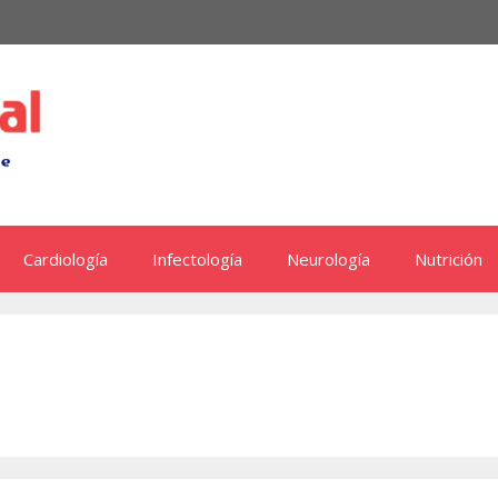
Cardiología
Infectología
Neurología
Nutrición