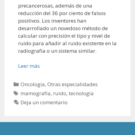
precancerosas, además de una
reducción del 36 por ciento de falsos
positivos. Los inventores han
desarrollado un novedoso método de
calcular con precisión el tipo y nivel de
ruido para añadir al ruido existente en la
radiografía o un sistema similar.
Leer más
Categorías
Oncología
,
Otras especialidades
Etiquetas
mamografía
,
ruido
,
tecnología
Deja un comentario