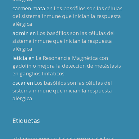
carmen mata
en
Los basófilos son las células
del sistema inmune que inician la respuesta
alérgica
admin
en
Los basófilos son las células del
sistema inmune que inician la respuesta
alérgica
leticia
en
La Resonancia Magnética con
gadolinio mejora la detección de metástasis
en ganglios linfáticos
oscar
en
Los basófilos son las células del
sistema inmune que inician la respuesta
alérgica
Etiquetas
alzheimer
cardiología
colesterol