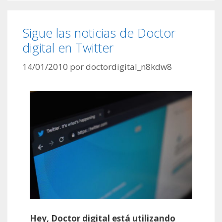
Sigue las noticias de Doctor
digital en Twitter
14/01/2010
por
doctordigital_n8kdw8
Hey, Doctor digital está utilizando