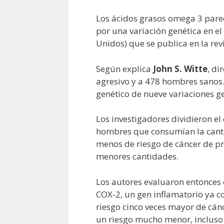
Los ácidos grasos omega 3 parec
por una variación genética en el
Unidos) que se publica en la rev
Según explica
John S. Witte
, di
agresivo y a 478 hombres sanos.
genético de nueve variaciones g
Los investigadores dividieron e
hombres que consumían la canti
menos de riesgo de cáncer de p
menores cantidades.
Los autores evaluaron entonces 
COX-2, un gen inflamatorio ya c
riesgo cinco veces mayor de cá
un riesgo mucho menor, incluso 