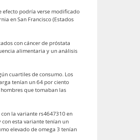
e efecto podría verse modificado
rnia en San Francisco (Estados
icados con cáncer de próstata
encia alimentaria y un análisis
gún cuartiles de consumo. Los
rga tenían un 64 por ciento
os hombres que tomaban las
 con la variante rs4647310 en
con esta variante tenían un
sumo elevado de omega 3 tenían