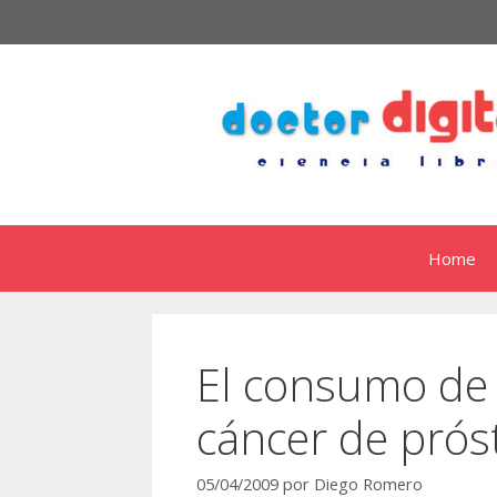
Saltar
al
contenido
Home
El consumo de 
cáncer de prós
05/04/2009
por
Diego Romero