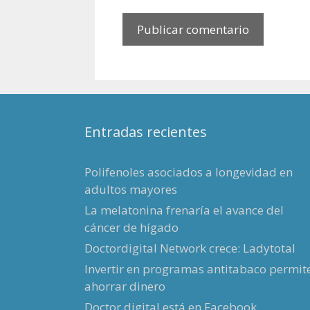
Entradas recientes
Polifenoles asociados a longevidad en
adultos mayores
La melatonina frenaría el avance del
cáncer de hígado
Doctordigital Network crece: Ladytotal
Invertir en programas antitabaco permit
ahorrar dinero
Doctor digital está en Facebook