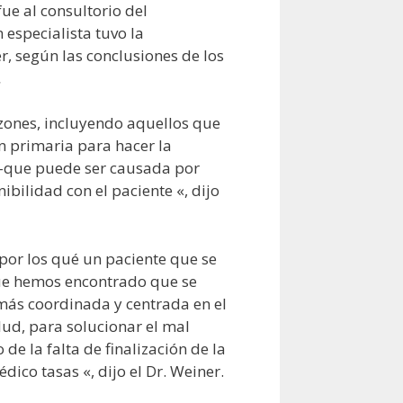
fue al consultorio del
n especialista tuvo la
r, según las conclusiones de los
.
azones, incluyendo aquellos que
n primaria para hacer la
ta -que puede ser causada por
bilidad con el paciente «, dijo
 por los qué un paciente que se
que hemos encontrado que se
 más coordinada y centrada en el
lud, para solucionar el mal
de la falta de finalización de la
dico tasas «, dijo el Dr. Weiner.