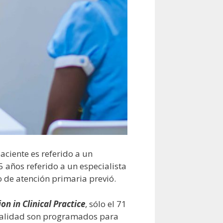
aciente es referido a un
5 años referido a un especialista
o de atención primaria previó.
on in Clinical Practice
, sólo el 71
 realidad son programados para