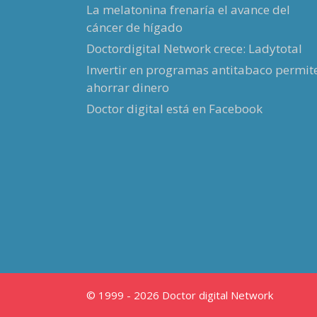
La melatonina frenaría el avance del
cáncer de hígado
Doctordigital Network crece: Ladytotal
Invertir en programas antitabaco permit
ahorrar dinero
Doctor digital está en Facebook
© 1999 - 2026 Doctor digital Network