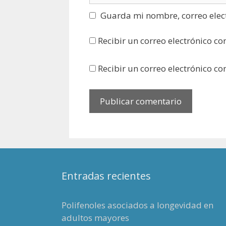
Guarda mi nombre, correo elec
Recibir un correo electrónico co
Recibir un correo electrónico c
Entradas recientes
Polifenoles asociados a longevidad en
adultos mayores