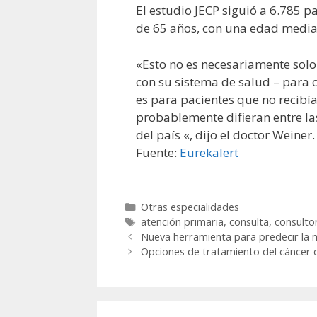
El estudio JECP siguió a 6.785 p
de 65 años, con una edad media 
«Esto no es necesariamente solo
con su sistema de salud – para
es para pacientes que no recibí
probablemente difieran entre las
del país «, dijo el doctor Weiner.
Fuente:
Eurekalert
Categorías
Otras especialidades
Etiquetas
atención primaria
,
consulta
,
consulto
Nueva herramienta para predecir la 
Opciones de tratamiento del cáncer d