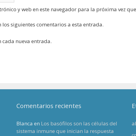
trónico y web en este navegador para la próxima vez qu
n los siguientes comentarios a esta entrada.
on cada nueva entrada.
Comentarios recientes
E
Blanca
en
Los basófilos son las células del
a
sistema inmune que inician la respuesta
c