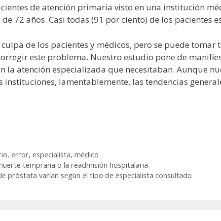
acientes de atención primaria visto en una institución m
de 72 años. Casi todas (91 por ciento) de los pacientes 
 culpa de los pacientes y médicos, pero se puede tomar t
 corregir este problema. Nuestro estudio pone de manif
an la atención especializada que necesitaban. Aunque nu
 instituciones, lamentablemente, las tendencias generale
rio
,
error
,
especialista
,
médico
muerte temprana o la readmisión hospitalaria
e próstata varían según el tipo de especialista consultado