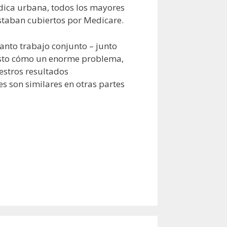
édica urbana, todos los mayores
estaban cubiertos por Medicare.
anto trabajo conjunto – junto
iesto cómo un enorme problema,
estros resultados
s son similares en otras partes