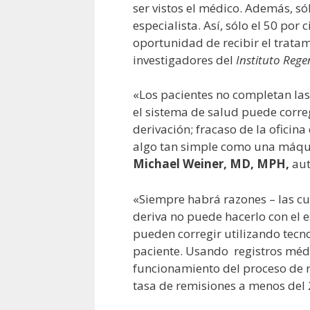
ser vistos el médico. Además, sól
especialista. Así, sólo el 50 por 
oportunidad de recibir el trata
investigadores del
Instituto Rege
«Los pacientes no completan las
el sistema de salud puede correg
derivación; fracaso de la oficin
algo tan simple como una máquin
Michael Weiner, MD, MPH,
aut
«Siempre habrá razones – las cue
deriva no puede hacerlo con el
pueden corregir utilizando tecn
paciente. Usando registros médi
funcionamiento del proceso de re
tasa de remisiones a menos del 20