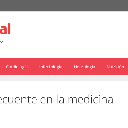
Cardiología
Infectología
Neurología
Nutrición
ecuente en la medicina