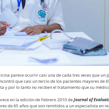
icina parece ocurrir casi una de cada tres veces que un p
ncontró que casi un tercio de los pacientes mayores de 6
lta y por lo tanto no reciben el tratamiento que su médic
rece en la edición de Febrero 2010 de
Journal of Evaluati
ores de 65 años que son remitidos a un especialista en