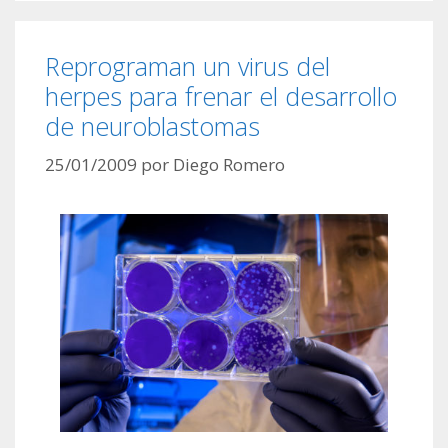
Reprograman un virus del
herpes para frenar el desarrollo
de neuroblastomas
25/01/2009
por
Diego Romero