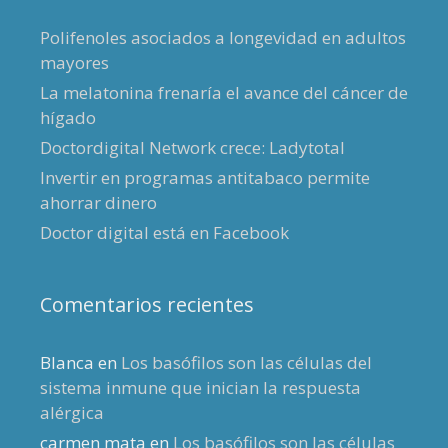
Polifenoles asociados a longevidad en adultos
mayores
La melatonina frenaría el avance del cáncer de
hígado
Doctordigital Network crece: Ladytotal
Invertir en programas antitabaco permite
ahorrar dinero
Doctor digital está en Facebook
Comentarios recientes
Blanca
en
Los basófilos son las células del
sistema inmune que inician la respuesta
alérgica
carmen mata
en
Los basófilos son las células