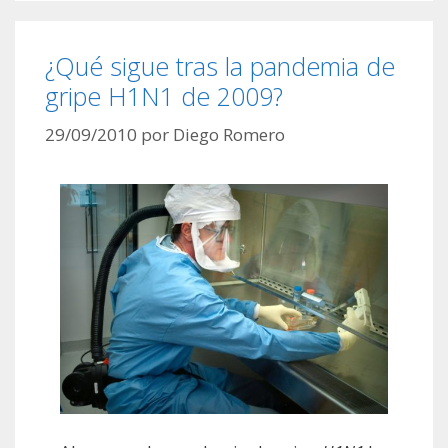
¿Qué sigue tras la pandemia de
gripe H1N1 de 2009?
29/09/2010
por
Diego Romero