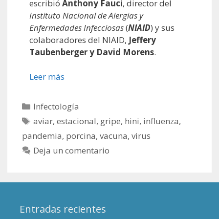
escribió
Anthony Fauci
, director del
Instituto Nacional de Alergias y
Enfermedades Infecciosas
(
NIAID
) y sus
colaboradores del NIAID,
Jeffery
Taubenberger y David Morens
.
Leer más
Categorías
Infectología
Etiquetas
aviar
,
estacional
,
gripe
,
hini
,
influenza
,
pandemia
,
porcina
,
vacuna
,
virus
Deja un comentario
Entradas recientes