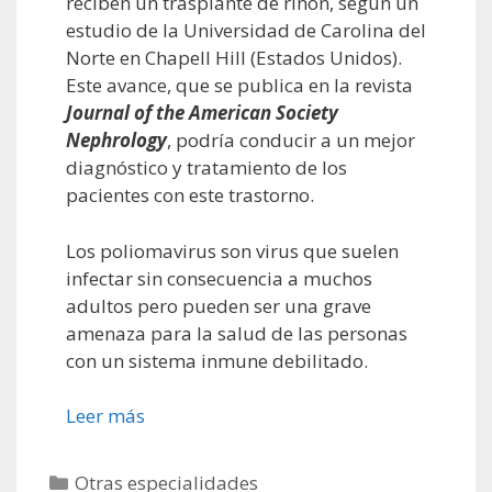
reciben un trasplante de riñón, según un
estudio de la Universidad de Carolina del
Norte en Chapell Hill (Estados Unidos).
Este avance, que se publica en la revista
Journal of the American Society
Nephrology
, podría conducir a un mejor
diagnóstico y tratamiento de los
pacientes con este trastorno.
Los poliomavirus son virus que suelen
infectar sin consecuencia a muchos
adultos pero pueden ser una grave
amenaza para la salud de las personas
con un sistema inmune debilitado.
Leer más
Categorías
Otras especialidades