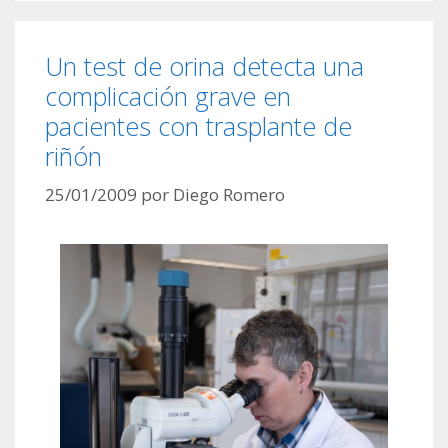
Un test de orina detecta una
complicación grave en
pacientes con trasplante de
riñón
25/01/2009
por
Diego Romero