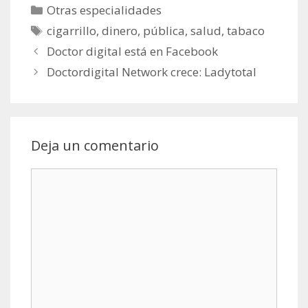
Categorías
Otras especialidades
Etiquetas
cigarrillo
,
dinero
,
pública
,
salud
,
tabaco
Doctor digital está en Facebook
Doctordigital Network crece: Ladytotal
Deja un comentario
Comentario