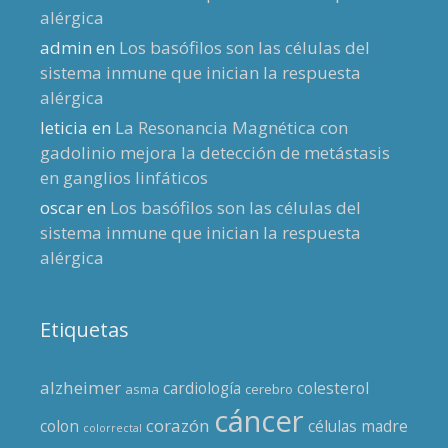
alérgica
admin
en
Los basófilos son las células del
sistema inmune que inician la respuesta
alérgica
leticia
en
La Resonancia Magnética con
gadolinio mejora la detección de metástasis
en ganglios linfáticos
oscar
en
Los basófilos son las células del
sistema inmune que inician la respuesta
alérgica
Etiquetas
alzheimer
cardiología
colesterol
asma
cerebro
cáncer
corazón
colon
células madre
colorrectal