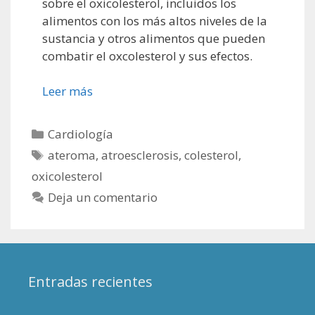
sobre el oxicolesterol, incluidos los
alimentos con los más altos niveles de la
sustancia y otros alimentos que pueden
combatir el oxcolesterol y sus efectos.
Leer más
Categorías
Cardiología
Etiquetas
ateroma
,
atroesclerosis
,
colesterol
,
oxicolesterol
Deja un comentario
Entradas recientes