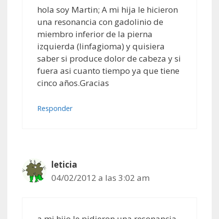
hola soy Martin; A mi hija le hicieron
una resonancia con gadolinio de
miembro inferior de la pierna
izquierda (linfagioma) y quisiera
saber si produce dolor de cabeza y si
fuera asi cuanto tiempo ya que tiene
cinco años.Gracias
Responder
leticia
04/02/2012 a las 3:02 am
a mi hijo le pidieron una resonancia