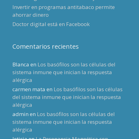
Invertir en programas antitabaco permite
ahorrar dinero
Doctor digital está en Facebook
Comentarios recientes
Blanca
en
Los basófilos son las células del
sistema inmune que inician la respuesta
alérgica
carmen mata
en
Los basófilos son las células
del sistema inmune que inician la respuesta
alérgica
admin
en
Los basófilos son las células del
sistema inmune que inician la respuesta
alérgica
leticia
en
La Resonancia Magnética con