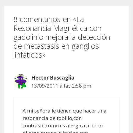
8 comentarios en «La
Resonancia Magnética con
gadolinio mejora la detección
de metástasis en ganglios
linfáticos»
Hector Buscaglia
13/09/2011 a las 2:58 pm
A mi señora le tienen que hacer una
resonancia de tobillo,con
contraste,como es alergica al iodo
dijeron que se lo harian con