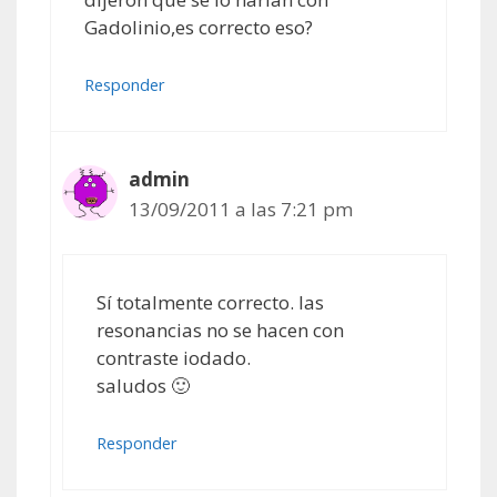
Gadolinio,es correcto eso?
Responder
admin
13/09/2011 a las 7:21 pm
Sí totalmente correcto. las
resonancias no se hacen con
contraste iodado.
saludos 🙂
Responder