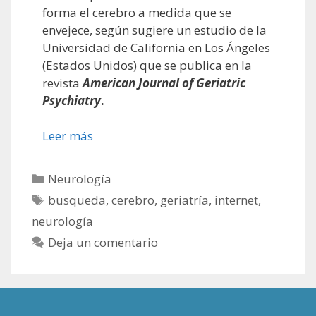
forma el cerebro a medida que se
envejece, según sugiere un estudio de la
Universidad de California en Los Ángeles
(Estados Unidos) que se publica en la
revista
American Journal of Geriatric
Psychiatry
.
Leer más
Categorías
Neurología
Etiquetas
busqueda
,
cerebro
,
geriatría
,
internet
,
neurología
Deja un comentario