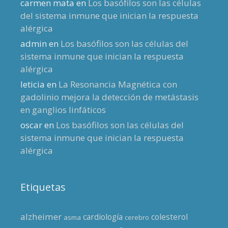
carmen mata
en
Los basófilos son las células
del sistema inmune que inician la respuesta
alérgica
admin
en
Los basófilos son las células del
sistema inmune que inician la respuesta
alérgica
leticia
en
La Resonancia Magnética con
gadolinio mejora la detección de metástasis
en ganglios linfáticos
oscar
en
Los basófilos son las células del
sistema inmune que inician la respuesta
alérgica
Etiquetas
alzheimer
cardiología
colesterol
asma
cerebro