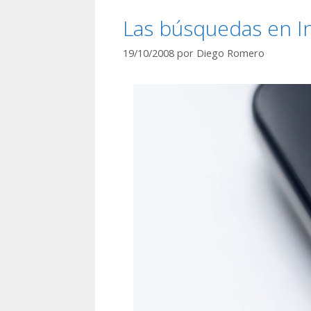
Las búsquedas en I
19/10/2008
por
Diego Romero