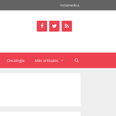
Vistamedica
Oncología
Más artículos