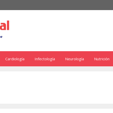
Cardiología
Infectología
Neurología
Nutrición