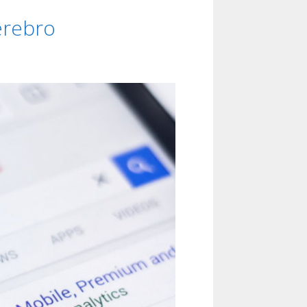
erebro