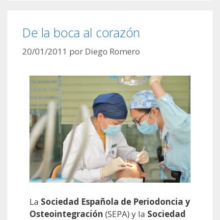
De la boca al corazón
20/01/2011
por
Diego Romero
La
Sociedad Española de Periodoncia y
Osteointegración
(SEPA) y la
Sociedad