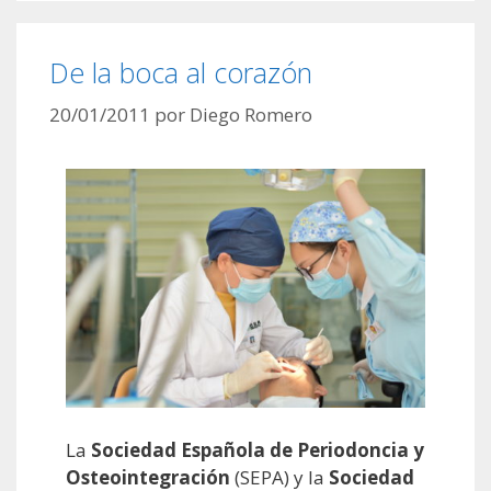
De la boca al corazón
20/01/2011
por
Diego Romero
La
Sociedad Española de Periodoncia y
Osteointegración
(SEPA) y la
Sociedad