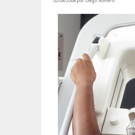
02/08/2008
por
Diego Romero