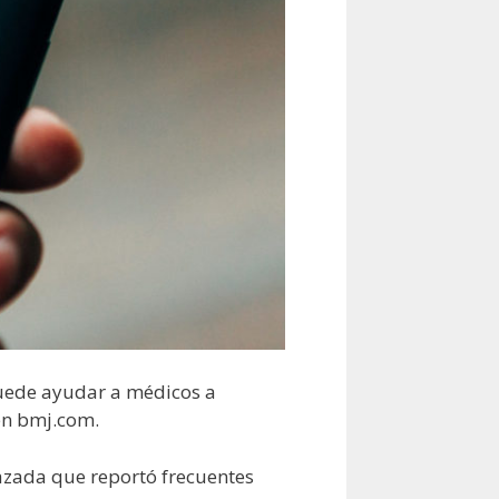
puede ayudar a médicos a
en bmj.com.
azada que reportó frecuentes