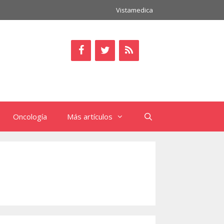
Vistamedica
Oncología
Más artículos