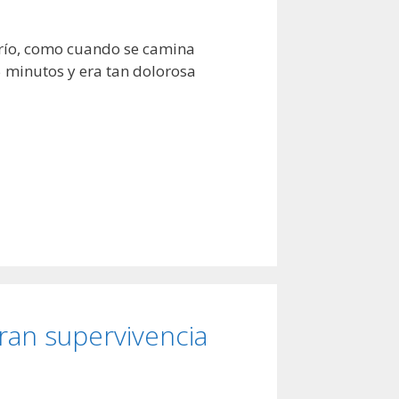
frío, como cuando se camina
5 minutos y era tan dolorosa
ran supervivencia