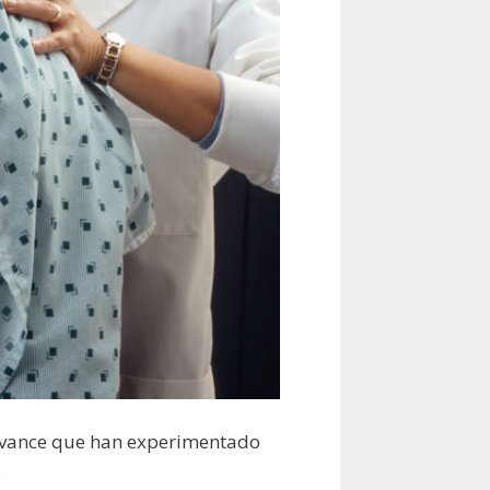
l avance que han experimentado
.