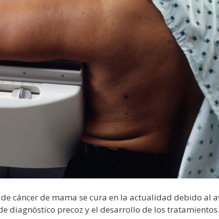
es de cáncer de mama se cura en la actualidad debido a
de diagnóstico precoz y el desarrollo de los tratamientos