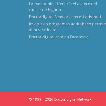
La melatonina frenaría el avance del
cáncer de hígado
Doctordigital Network crece: Ladytotal
Invertir en programas antitabaco permit
ahorrar dinero
Doctor digital está en Facebook
© 1999 - 2026 Doctor digital Network