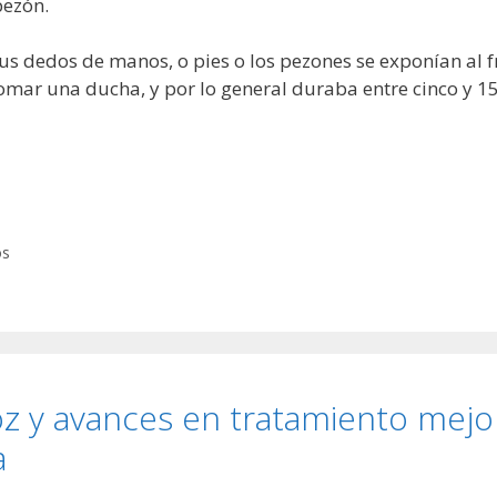
pezón.
us dedos de manos, o pies o los pezones se exponían al 
tomar una ducha, y por lo general duraba entre cinco y 1
os
oz y avances en tratamiento mejo
a