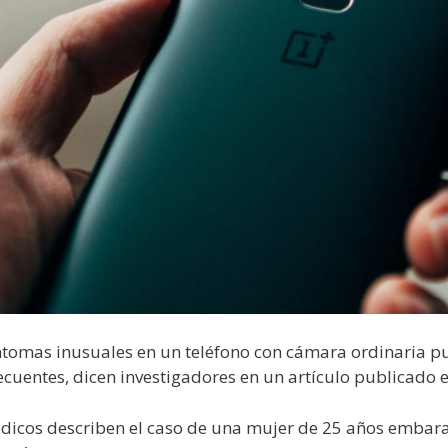
íntomas inusuales en un teléfono con cámara ordinaria 
cuentes, dicen investigadores en un artículo publicado 
édicos describen el caso de una mujer de 25 años embar