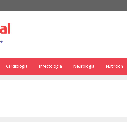
Cardiología
Infectología
Neurología
Nutrición