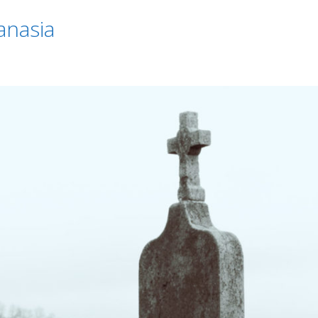
anasia