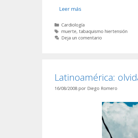
Leer más
Categorías
Cardiología
Etiquetas
muerte
,
tabaquismo hiertensión
Deja un comentario
Latinoamérica: olvid
16/08/2008
por
Diego Romero