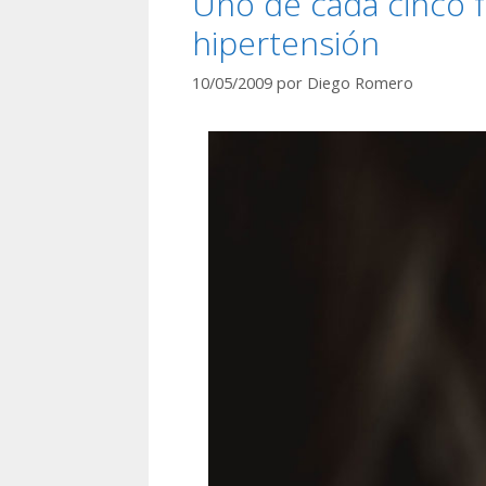
Uno de cada cinco f
hipertensión
10/05/2009
por
Diego Romero