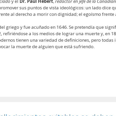
ciado
y el
Dr. Paul Hébert
,
redactor en jefe de la Canadian
romover sus puntos de vista ideológicos: un lado dice que
 frente al derecho a morir con dignidad; el egoísmo frente
del griego y fue acuñado en 1646. Se pretendía que signif
 refiriéndose a los medios de lograr una muerte y, en 18
dernos tienen una variedad de definiciones, pero todas 
vocar la muerte de alguien que está sufriendo.