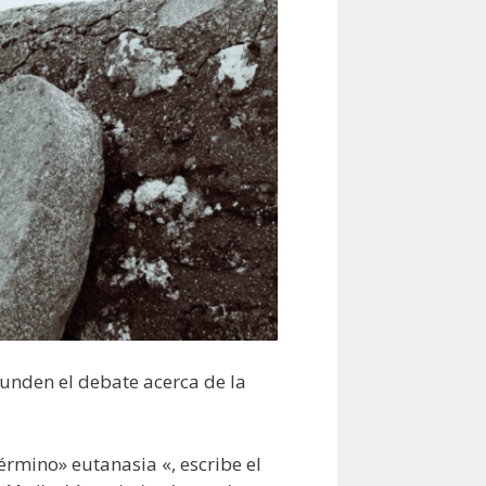
unden el debate acerca de la
érmino» eutanasia «, escribe el