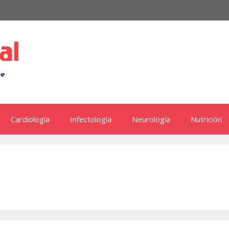
Cardiología
Infectología
Neurología
Nutrición