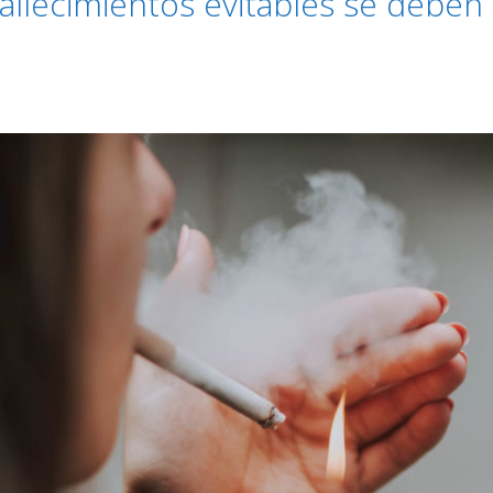
allecimientos evitables se deben 