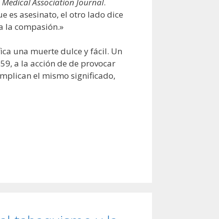
 Medical Association Journal
.
 es asesinato, el otro lado dice
 a la compasión.»
ica una muerte dulce y fácil. Un
59, a la acción de de provocar
implican el mismo significado,