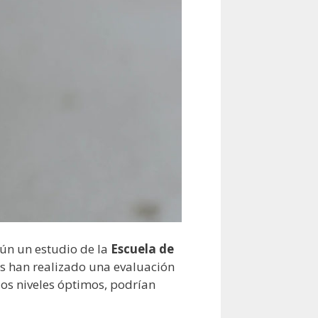
gún un estudio de la
Escuela de
res han realizado una evaluación
los niveles óptimos, podrían