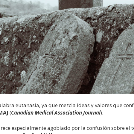
labra eutanasia, ya que mezcla ideas y valores que conf
MAJ
(
Canadian Medical Association Journal
).
parece especialmente agobiado por la confusión sobre el t