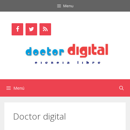
Saltar
Menu
al
contenido
Menú
Doctor digital