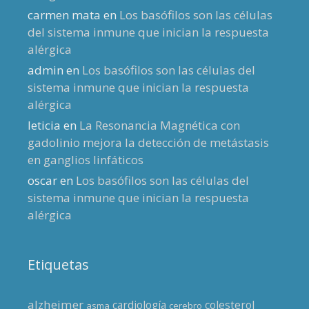
carmen mata
en
Los basófilos son las células
del sistema inmune que inician la respuesta
alérgica
admin
en
Los basófilos son las células del
sistema inmune que inician la respuesta
alérgica
leticia
en
La Resonancia Magnética con
gadolinio mejora la detección de metástasis
en ganglios linfáticos
oscar
en
Los basófilos son las células del
sistema inmune que inician la respuesta
alérgica
Etiquetas
alzheimer
cardiología
colesterol
asma
cerebro