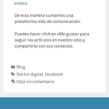
enlace
.
De esta manera sumamos una
plataforma más de comunicación.
Pueden hacer click en «Me gusta» para
seguir los artículos en nuestro sitio y
compartirlo con sus contactos.
Categorías
Blog
Etiquetas
Doctor digital
,
facebook
Deja un comentario