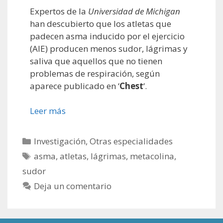
Expertos de la
Universidad de Michigan
han descubierto que los atletas que
padecen asma inducido por el ejercicio
(AIE) producen menos sudor, lágrimas y
saliva que aquellos que no tienen
problemas de respiración, según
aparece publicado en ‘
Chest
‘.
Leer más
Categorías
Investigación
,
Otras especialidades
Etiquetas
asma
,
atletas
,
lágrimas
,
metacolina
,
sudor
Deja un comentario