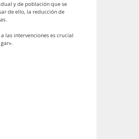
idual y de población que se
r de ello, la reducción de
as.
a las intervenciones es crucial
ugar».