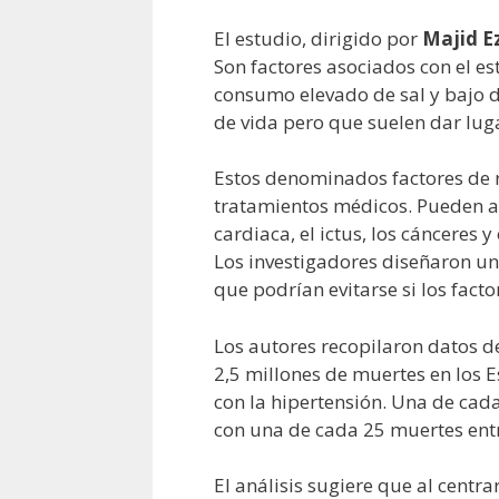
El estudio, dirigido por
Majid E
Son factores asociados con el est
consumo elevado de sal y bajo de
de vida pero que suelen dar luga
Estos denominados factores de r
tratamientos médicos. Pueden ac
cardiaca, el ictus, los cánceres 
Los investigadores diseñaron u
que podrían evitarse si los fact
Los autores recopilaron datos de
2,5 millones de muertes en los 
con la hipertensión. Una de cad
con una de cada 25 muertes entr
El análisis sugiere que al centr