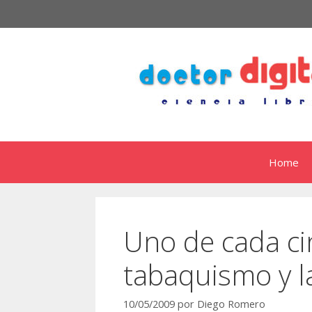
Saltar
al
contenido
Home
Uno de cada cin
tabaquismo y l
10/05/2009
por
Diego Romero