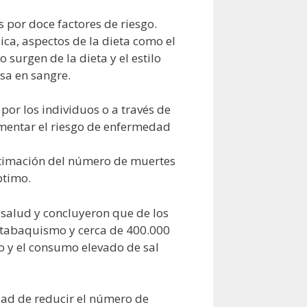
 por doce factores de riesgo.
sica, aspectos de la dieta como el
surgen de la dieta y el estilo
osa en sangre.
or los individuos o a través de
umentar el riesgo de enfermedad
stimación del número de muertes
ptimo.
 salud y concluyeron que de los
l tabaquismo y cerca de 400.000
o y el consumo elevado de sal
idad de reducir el número de