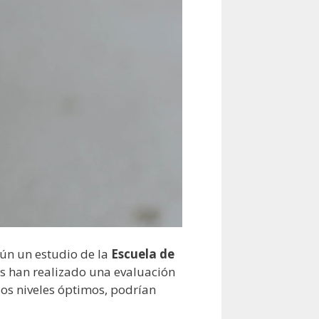
gún un estudio de la
Escuela de
res han realizado una evaluación
los niveles óptimos, podrían