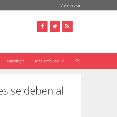
Vistamedica
Oncología
Más artículos
es se deben al