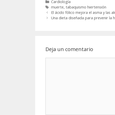
Categorías
Cardiología
Etiquetas
muerte
,
tabaquismo hiertensión
El ácido fólico mejora el asma y las al
Una dieta diseñada para prevenir la h
Deja un comentario
Comentario