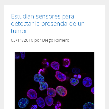
Estudian sensores para
detectar la presencia de un
tumor
05/11/2010
por
Diego Romero