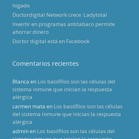
hígado
Doctordigital Network crece: Ladytotal
Invertir en programas antitabaco permite
ahorrar dinero
Doctor digital está en Facebook
Comentarios recientes
Blanca
en
Los basófilos son las células del
sistema inmune que inician la respuesta
alérgica
carmen mata
en
Los basófilos son las células
del sistema inmune que inician la respuesta
alérgica
admin
en
Los basófilos son las células del
sistema inmune que inician la respuesta