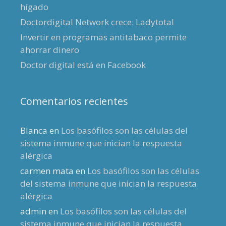
hígado
Doctordigital Network crece: Ladytotal
Invertir en programas antitabaco permite
ahorrar dinero
Doctor digital está en Facebook
Comentarios recientes
Blanca
en
Los basófilos son las células del
sistema inmune que inician la respuesta
alérgica
carmen mata
en
Los basófilos son las células
del sistema inmune que inician la respuesta
alérgica
admin
en
Los basófilos son las células del
sistema inmune que inician la respuesta