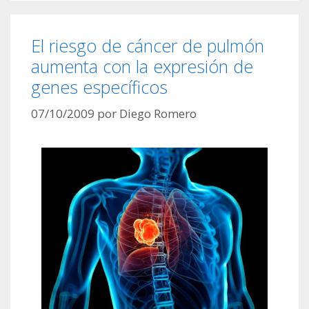
El riesgo de cáncer de pulmón
aumenta con la expresión de
genes específicos
07/10/2009
por
Diego Romero