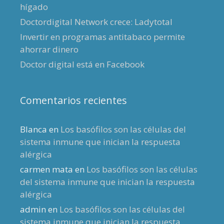
hígado
Doctordigital Network crece: Ladytotal
Invertir en programas antitabaco permite
ahorrar dinero
Doctor digital está en Facebook
Comentarios recientes
Blanca
en
Los basófilos son las células del
sistema inmune que inician la respuesta
alérgica
carmen mata
en
Los basófilos son las células
del sistema inmune que inician la respuesta
alérgica
admin
en
Los basófilos son las células del
sistema inmune que inician la respuesta