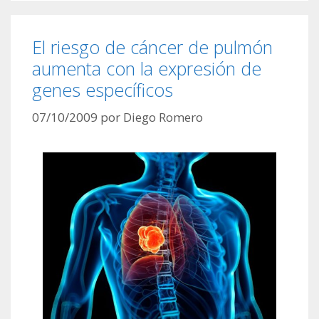
El riesgo de cáncer de pulmón
aumenta con la expresión de
genes específicos
07/10/2009
por
Diego Romero