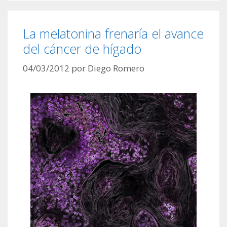
La melatonina frenaría el avance
del cáncer de hígado
04/03/2012
por
Diego Romero