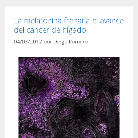
La melatonina frenaría el avance
del cáncer de hígado
04/03/2012
por
Diego Romero