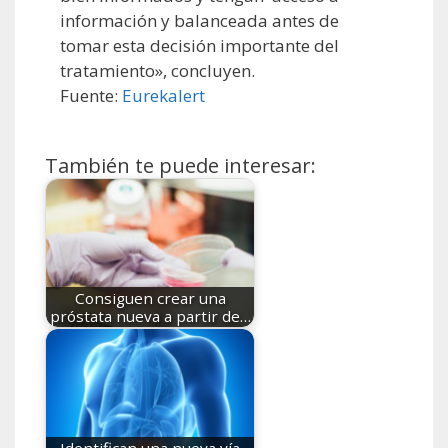
información y balanceada antes de
tomar esta decisión importante del
tratamiento», concluyen.
Fuente:
Eurekalert
También te puede interesar:
Consiguen crear una
próstata nueva a partir de…