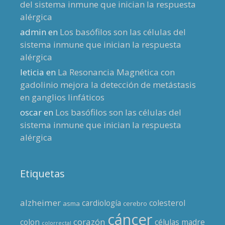
del sistema inmune que inician la respuesta
alérgica
admin
en
Los basófilos son las células del
sistema inmune que inician la respuesta
alérgica
leticia
en
La Resonancia Magnética con
gadolinio mejora la detección de metástasis
en ganglios linfáticos
oscar
en
Los basófilos son las células del
sistema inmune que inician la respuesta
alérgica
Etiquetas
alzheimer
cardiología
colesterol
asma
cerebro
cáncer
corazón
colon
células madre
colorrectal