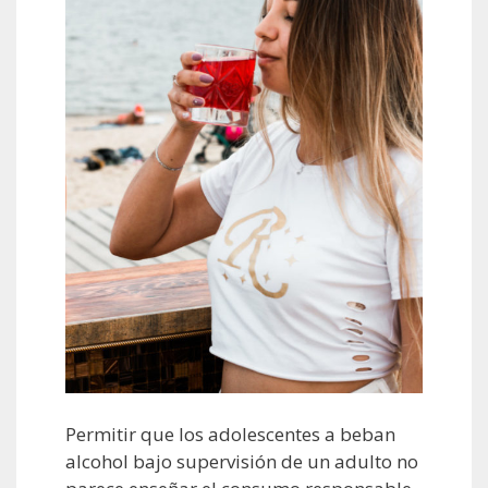
k
p
r
Permitir que los adolescentes a beban
alcohol bajo supervisión de un adulto no