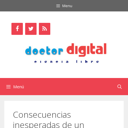
Saltar
Menu
al
contenido
Menú
Consecuencias
inesperadas de un