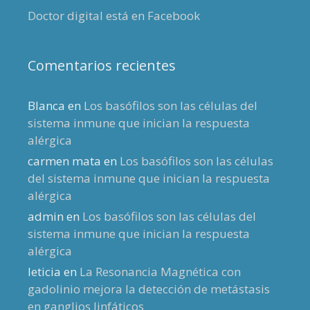
Doctor digital está en Facebook
Comentarios recientes
Blanca
en
Los basófilos son las células del
sistema inmune que inician la respuesta
alérgica
carmen mata
en
Los basófilos son las células
del sistema inmune que inician la respuesta
alérgica
admin
en
Los basófilos son las células del
sistema inmune que inician la respuesta
alérgica
leticia
en
La Resonancia Magnética con
gadolinio mejora la detección de metástasis
en ganglios linfáticos