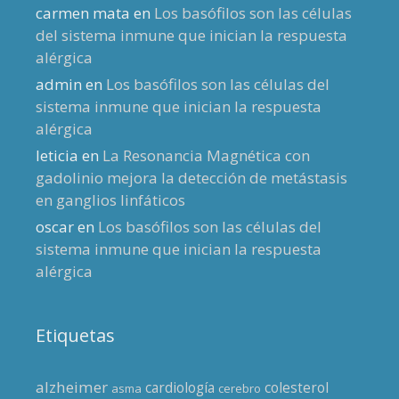
carmen mata
en
Los basófilos son las células
del sistema inmune que inician la respuesta
alérgica
admin
en
Los basófilos son las células del
sistema inmune que inician la respuesta
alérgica
leticia
en
La Resonancia Magnética con
gadolinio mejora la detección de metástasis
en ganglios linfáticos
oscar
en
Los basófilos son las células del
sistema inmune que inician la respuesta
alérgica
Etiquetas
alzheimer
cardiología
colesterol
asma
cerebro