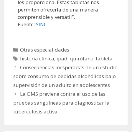
les proporciona. Estas tabletas nos
permiten ofrecerla de una manera
comprensible y versátil”.
Fuente:
SINC
Categorías
Otras especialidades
Etiquetas
historia clínica
,
ipad
,
quirófano
,
tableta
Consecuencias inesperadas de un estudio
sobre consumo de bebidas alcohólicas bajo
supervisión de un adulto en adolescentes
La OMS previene contra el uso de las
pruebas sanguíneas para diagnosticar la
tuberculosis activa