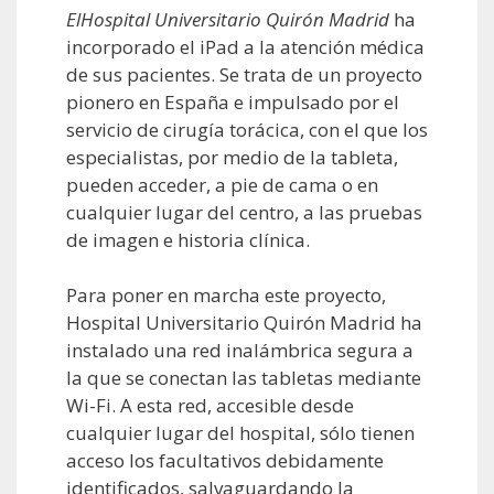
ElHospital Universitario Quirón Madrid
ha
incorporado el iPad a la atención médica
de sus pacientes. Se trata de un proyecto
pionero en España e impulsado por el
servicio de cirugía torácica, con el que los
especialistas, por medio de la tableta,
pueden acceder, a pie de cama o en
cualquier lugar del centro, a las pruebas
de imagen e historia clínica.
Para poner en marcha este proyecto,
Hospital Universitario Quirón Madrid ha
instalado una red inalámbrica segura a
la que se conectan las tabletas mediante
Wi-Fi. A esta red, accesible desde
cualquier lugar del hospital, sólo tienen
acceso los facultativos debidamente
identificados, salvaguardando la