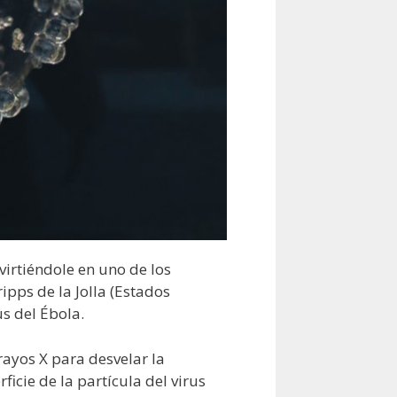
virtiéndole en uno de los
pps de la Jolla (Estados
us del Ébola.
 rayos X para desvelar la
ficie de la partícula del virus