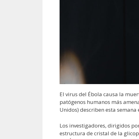
El virus del Ébola causa la muer
patógenos humanos más amenazado
Unidos) describen esta semana e
Los investigadores, dirigidos po
estructura de cristal de la glico