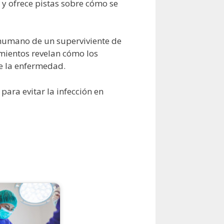
s y ofrece pistas sobre cómo se
e humano de un superviviente de
imientos revelan cómo los
de la enfermedad.
para evitar la infección en