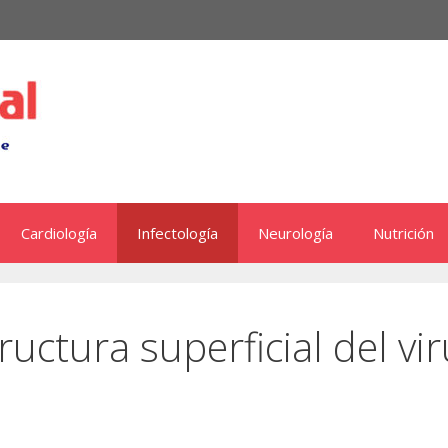
Cardiología
Infectología
Neurología
Nutrición
ructura superficial del vi