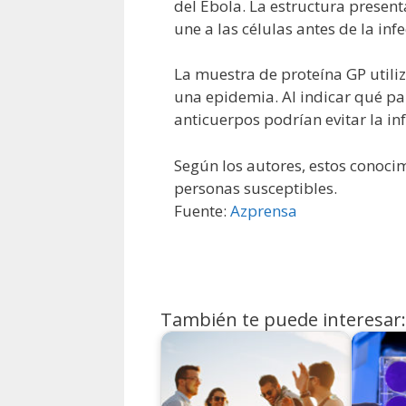
del Ébola. La estructura present
une a las células antes de la infe
La muestra de proteína GP utili
una epidemia. Al indicar qué par
anticuerpos podrían evitar la in
Según los autores, estos conocim
personas susceptibles.
Fuente:
Azprensa
También te puede interesar: