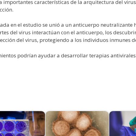
a importantes características de la arquitectura del viru
cción.
zada en el estudio se unió a un anticuerpo neutralizant
tes del virus interactúan con el anticuerpo, los descubr
fección del virus, protegiendo a los individuos inmunes 
ientos podrían ayudar a desarrollar terapias antivirales 