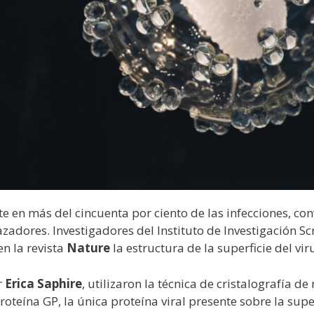
te en más del cincuenta por ciento de las infecciones, con
res. Investigadores del Instituto de Investigación Scri
n la revista
Nature
la estructura de la superficie del vir
r
Erica Saphire
, utilizaron la técnica de cristalografía de
proteína GP, la única proteína viral presente sobre la super