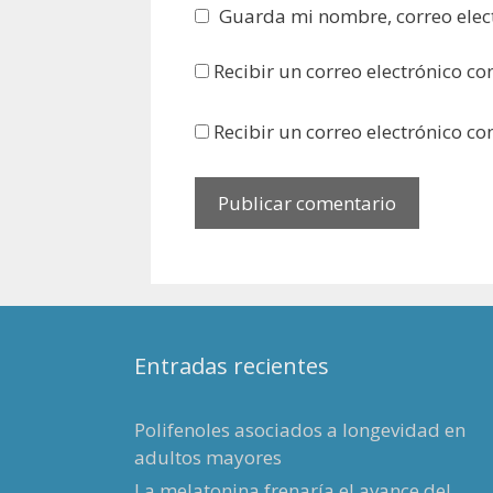
Guarda mi nombre, correo elec
Recibir un correo electrónico co
Recibir un correo electrónico c
Entradas recientes
Polifenoles asociados a longevidad en
adultos mayores
La melatonina frenaría el avance del