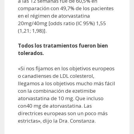
a las 12 semanas fue de 60,5% en
comparación con 49,7% de los pacientes
en el régimen de atorvastatina
20mg/40mg [odds ratio (IC 95%) 1,55
(1,21; 1,98)].
Todos los tratamientos fueron bien
tolerados.
«Si nos fijamos en los objetivos europeos
o canadienses de LDL colesterol,
llegamos a los objetivos mucho más fácil
con la combinación de ezetimibe
atorvastatina de 10 mg. Que incluso
con40 mg de atorvastatina. Las
directrices europeas son un poco más
estrictas», dijo la Dra. Constanza.