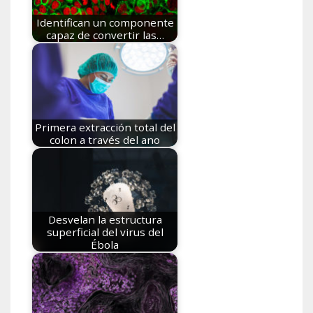
Identifican un componente
capaz de convertir las…
Primera extracción total del
colon a través del ano
Desvelan la estructura
superficial del virus del
Ébola