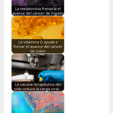
La melatonina frenaría el
avance del cáncer de hígado
La vitamina D ayuda a
frenar el avance del cáncer
de colon
La vacuna terapéutica del
sida reduce la carga viral…