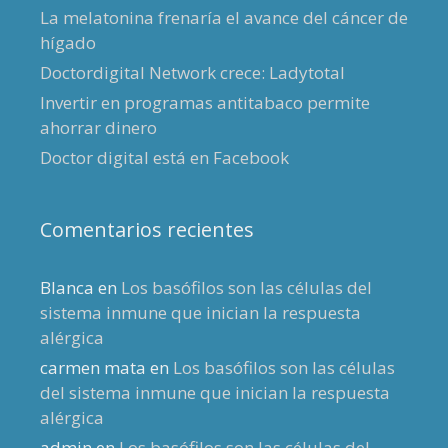
La melatonina frenaría el avance del cáncer de
hígado
Doctordigital Network crece: Ladytotal
Invertir en programas antitabaco permite
ahorrar dinero
Doctor digital está en Facebook
Comentarios recientes
Blanca
en
Los basófilos son las células del
sistema inmune que inician la respuesta
alérgica
carmen mata
en
Los basófilos son las células
del sistema inmune que inician la respuesta
alérgica
admin
en
Los basófilos son las células del