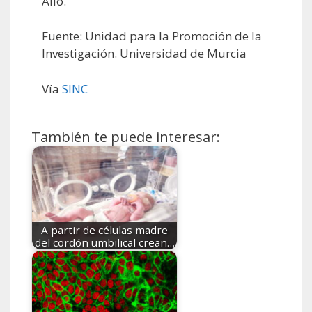
Alió.
Fuente: Unidad para la Promoción de la
Investigación. Universidad de Murcia
Vía
SINC
También te puede interesar:
A partir de células madre
del cordón umbilical crean…